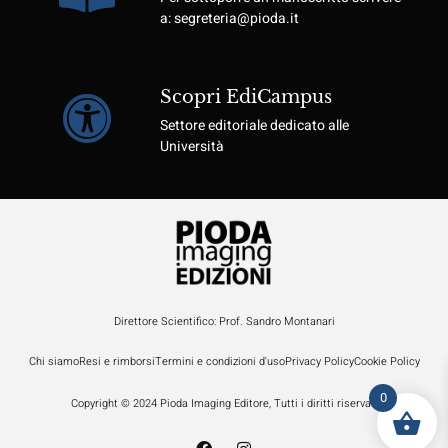
a: segreteria@pioda.it
Scopri EdiCampus
Settore editoriale dedicato alle
Università
Direttore Scientifico: Prof. Sandro Montanari
Chi siamo
Resi e rimborsi
Termini e condizioni d'uso
Privacy Policy
Cookie Policy
0
Copyright © 2024 Pioda Imaging Editore, Tutti i diritti riservati