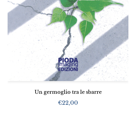
Un germoglio tra le sbarre
€
22,00