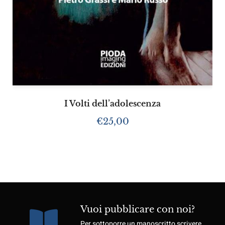
I Volti dell’adolescenza
€
25,00
Vuoi pubblicare con noi?
Per sottoporre un manoscritto scrivere