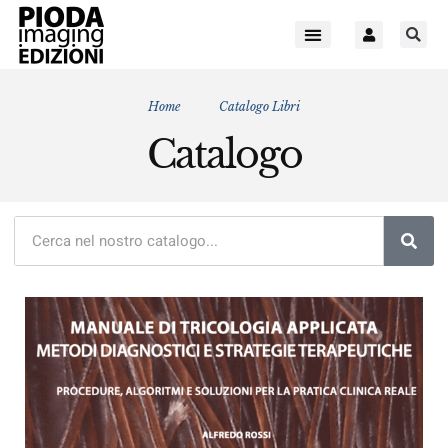
Home
Catalogo Libri
Catalogo