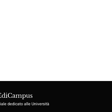
 EdiCampus
iale dedicato alle Università