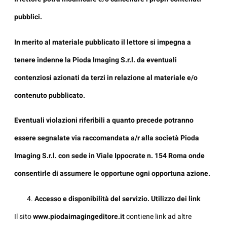
pubblici.
In merito al materiale pubblicato il lettore si impegna a
tenere indenne la Pioda Imaging S.r.l. da eventuali
contenziosi azionati da terzi in relazione al materiale e/o
contenuto pubblicato.
Eventuali violazioni riferibili a quanto precede potranno
essere segnalate via raccomandata a/r alla società Pioda
Imaging S.r.l.
con sede in Viale Ippocrate n. 154 Roma onde
consentirle di assumere le opportune ogni opportuna azione.
Accesso e disponibilità del servizio. Utilizzo dei link
Il sito
www.piodaimagingeditore.it
contiene link ad altre