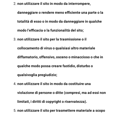
non utilizzare il sito in modo da interrompere,
danneggiare o rendere meno efficiente una parte o la
totalità di esso o in modo da danneggiare in qualche
modo l’efficacia o la funzionalità del sito;
non utilizzare il sito per la trasmissione o il
collocamento di virus o qualsiasi altro materiale
diffamatorio, offensivo, osceno o minaccioso o che in
qualche modo possa creare fastidio, disturbo o
qualsivoglia pregiudizio;
non utilizzare il sito in modo da costituire una
violazione di persone o ditte (compresi, ma ad essi non
limitati, i diritti di copyright o riservatezza).
non utilizzare il sito per trasmettere materiale a scopo