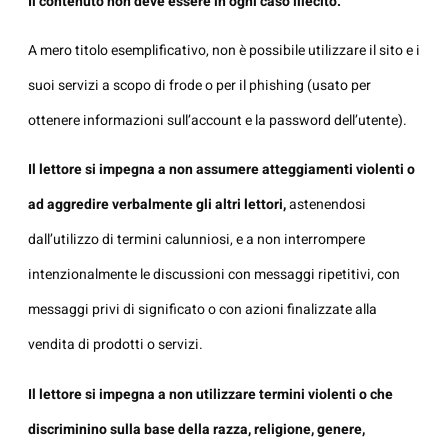
Il contenuto non deve essere in ogni caso illecito.
A mero titolo esemplificativo, non è possibile utilizzare il sito e i
suoi servizi a scopo di frode o per il phishing (usato per
ottenere informazioni sull’account e la password dell’utente).
Il lettore si impegna a non assumere atteggiamenti violenti o
ad aggredire verbalmente gli altri lettori,
astenendosi
dall’utilizzo di termini calunniosi, e a non interrompere
intenzionalmente le discussioni con messaggi ripetitivi, con
messaggi privi di significato o con azioni finalizzate alla
vendita di prodotti o servizi.
Il lettore si impegna a non utilizzare termini violenti o che
discriminino sulla base della razza, religione, genere,