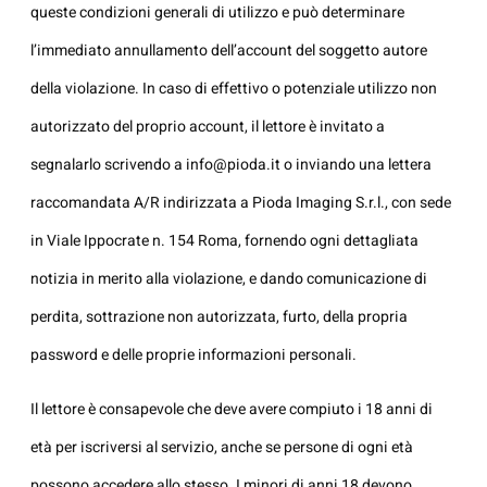
queste condizioni generali di utilizzo e può determinare
l’immediato annullamento dell’account del soggetto autore
della violazione. In caso di effettivo o potenziale utilizzo non
autorizzato del proprio account, il lettore è invitato a
segnalarlo scrivendo a
info@pioda.it
o inviando una lettera
raccomandata A/R indirizzata a Pioda Imaging S.r.l., con sede
in Viale Ippocrate n. 154 Roma, fornendo ogni dettagliata
notizia in merito alla violazione, e dando comunicazione di
perdita, sottrazione non autorizzata, furto, della propria
password e delle proprie informazioni personali.
Il lettore è consapevole che deve avere compiuto i 18 anni di
età per iscriversi al servizio, anche se persone di ogni età
possono accedere allo stesso. I minori di anni 18 devono