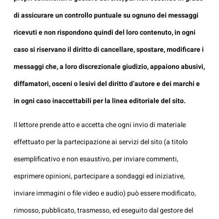
di assicurare un controllo puntuale su ognuno dei messaggi
ricevuti e non rispondono quindi del loro contenuto, in ogni
caso si riservano il diritto di cancellare, spostare, modificare i
messaggi che, a loro discrezionale giudizio, appaiono abusivi,
diffamatori, osceni o lesivi del diritto d’autore e dei marchi e
in ogni caso inaccettabili per la linea editoriale del sito.
Il lettore prende atto e accetta che ogni invio di materiale
effettuato per la partecipazione ai servizi del sito (a titolo
esemplificativo e non esaustivo, per inviare commenti,
esprimere opinioni, partecipare a sondaggi ed iniziative,
inviare immagini o file video e audio) può essere modificato,
rimosso, pubblicato, trasmesso, ed eseguito dal gestore del