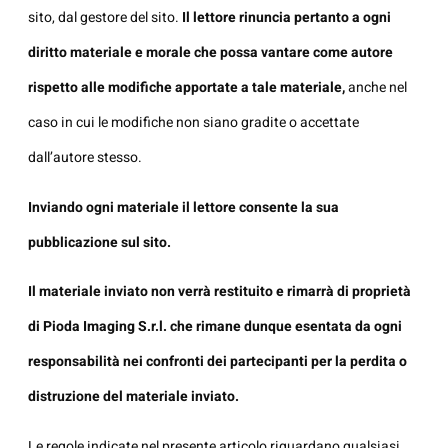
sito, dal gestore del sito.
Il lettore rinuncia pertanto a ogni
diritto materiale e morale che possa vantare come autore
rispetto alle modifiche apportate a tale materiale,
anche nel
caso in cui le modifiche non siano gradite o accettate
dall’autore stesso.
Inviando ogni materiale il lettore consente la sua
pubblicazione sul sito.
Il materiale inviato non verrà restituito e rimarrà di proprietà
di Pioda Imaging S.r.l. che rimane dunque esentata da ogni
responsabilità nei confronti dei partecipanti per la perdita o
distruzione del materiale inviato.
Le regole indicate nel presente articolo riguardano qualsiasi