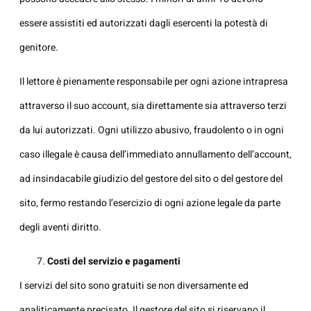
essere assistiti ed autorizzati dagli esercenti la potestà di
genitore.
Il lettore è pienamente responsabile per ogni azione intrapresa
attraverso il suo account, sia direttamente sia attraverso terzi
da lui autorizzati. Ogni utilizzo abusivo, fraudolento o in ogni
caso illegale è causa dell’immediato annullamento dell’account,
ad insindacabile giudizio del gestore del sito o del gestore del
sito, fermo restando l’esercizio di ogni azione legale da parte
degli aventi diritto.
Costi del servizio e pagamenti
I servizi del sito sono gratuiti se non diversamente ed
analiticamente precisato. Il gestore del sito si riservano il