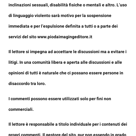
inclinazioni sessuali, disabilità fisiche o mentali e altro. L’uso
di linguaggio violento sarà motivo per la sospensione
immediata e per l’espulsione definita a tutti o a parte dei
servizi del sito
www.piodaimagingeditore.it
Il lettore si impegna ad accettare le discussioni ma a evitare i
litigi. In una comunità libera e aperta alle discussioni e alle
opinioni di tutti è naturale che ci possano essere persone in
disaccordo tra loro.
I commenti possono essere utilizzati solo per fini non
commerciali.
Il lettore è responsabile a titolo individuale per i contenuti dei
propri commenti. Il gestore del sito, pur non essendo in grado