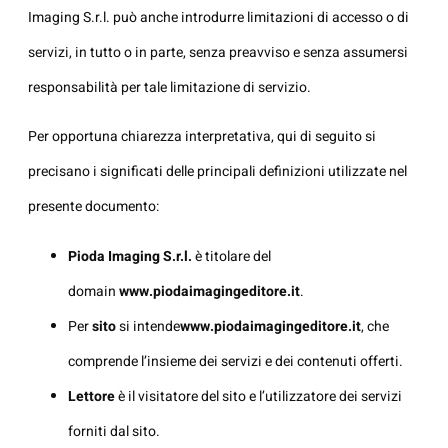
Imaging S.r.l. può anche introdurre limitazioni di accesso o di
servizi, in tutto o in parte, senza preavviso e senza assumersi
responsabilità per tale limitazione di servizio.
Per opportuna chiarezza interpretativa, qui di seguito si
precisano i significati delle principali definizioni utilizzate nel
presente documento:
Pioda Imaging S.r.l.
è titolare del
domain
www.piodaimagingeditore.it
.
Per
sito
si intende
www.piodaimagingeditore.it
, che
comprende l’insieme dei servizi e dei contenuti offerti.
Lettore
è il visitatore del sito e l’utilizzatore dei servizi
forniti dal sito.