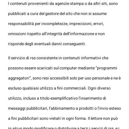
I contenuti provenienti da agenzie stampa o da altri siti, sono
pubblicati a cura del gestore del sito che non si assume
responsabilità per incompletezze, imprecisioni, errori,
omissioni rispetto all’integrità dell’informazione e non
risponde degli eventuali danni conseguenti.
Il servizio di rss consistente in contenuti informativi che
possono essere scaricati sul computer mediante “programmi
aggregatori”, sono resi accessibili solo per uso personale e ne è
escluso qualsiasi utilizzo a fini commerciali. Ogni diverso
utilizzo, incluso a titolo esemplificativo l’inserimento di
messaggi pubblicitari, l’abbinamento a prodotti o l’invio esteso
a fini pubblicitari sono vietati in ogni forma. Il lettore non può
in alcun modo modificare o distribuire a terzi i servizi di rss, e i