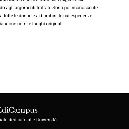
ardo agli argomenti trattati. Sono poi riconoscente
a a tutte le donne e ai bambini le cui esperienze
biandone nomi e luoghi originali.
 EdiCampus
iale dedicato alle Università