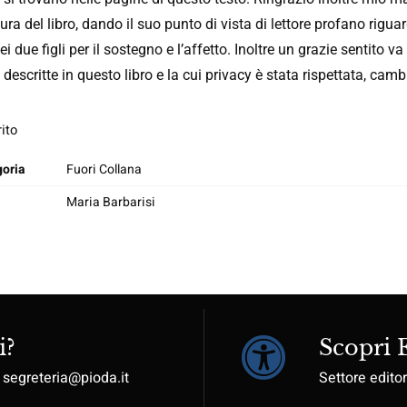
tura del libro, dando il suo punto di vista di lettore profano rigu
ei due figli per il sostegno e l’affetto. Inoltre un grazie sentito v
descritte in questo libro e la cui privacy è stata rispettata, cam
ito
oria
Fuori Collana
Maria Barbarisi
i?
Scopri
: segreteria@pioda.it
Settore editor