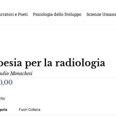
rratori e Poeti
Psicologia dello Sviluppo
Scienze Uman
oesia per la radiologia
udio Monachesi
0,00
ito
oria
Fuori Collana