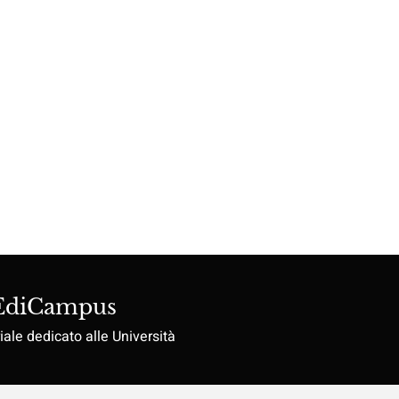
 EdiCampus
iale dedicato alle Università