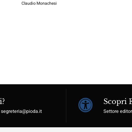
Claudio Monachesi
i?
Scopri
: segreteria@pioda.it
Settore editor