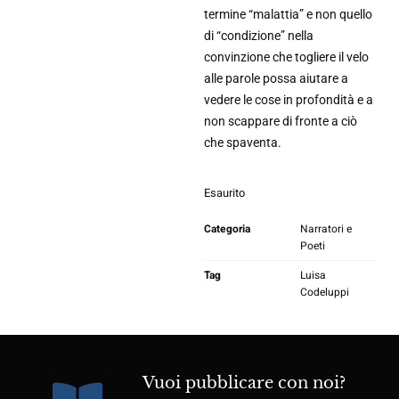
termine “malattia” e non quello
di “condizione” nella
convinzione che togliere il velo
alle parole possa aiutare a
vedere le cose in profondità e a
non scappare di fronte a ciò
che spaventa.
Esaurito
Categoria
Narratori e
Poeti
Tag
Luisa
Codeluppi
Vuoi pubblicare con noi?