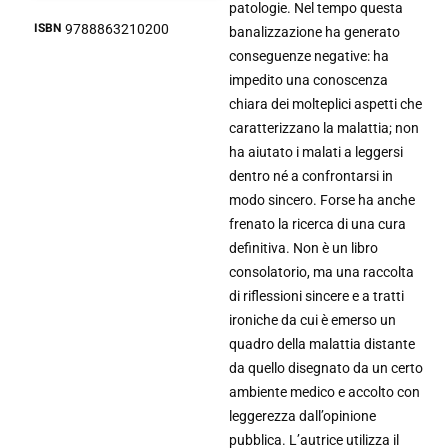
patologie. Nel tempo questa
ISBN
9788863210200
banalizzazione ha generato
conseguenze negative: ha
impedito una conoscenza
chiara dei molteplici aspetti che
caratterizzano la malattia; non
ha aiutato i malati a leggersi
dentro né a confrontarsi in
modo sincero. Forse ha anche
frenato la ricerca di una cura
definitiva. Non è un libro
consolatorio, ma una raccolta
di riflessioni sincere e a tratti
ironiche da cui è emerso un
quadro della malattia distante
da quello disegnato da un certo
ambiente medico e accolto con
leggerezza dall’opinione
pubblica. L’autrice utilizza il