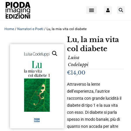
Home
/
Narratori e Poeti
/ Lu, la mia vita col diabete
Lu, la mia vita
col diabete
Luisa
Codeluppi
€
14,00
Attraverso la lente
dell’esperienza, l’autrice
racconta con grande lucidità il
diabete di tipo 1 e la sua vita
con esso. Di diabete si parla
spesso in modo banale, più di
quanto non accada per altre