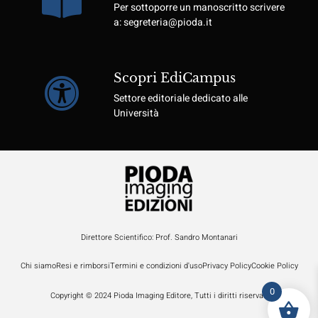
Per sottoporre un manoscritto scrivere
a: segreteria@pioda.it
Scopri EdiCampus
Settore editoriale dedicato alle
Università
Direttore Scientifico: Prof. Sandro Montanari
Chi siamo
Resi e rimborsi
Termini e condizioni d'uso
Privacy Policy
Cookie Policy
0
Copyright © 2024 Pioda Imaging Editore, Tutti i diritti riservati