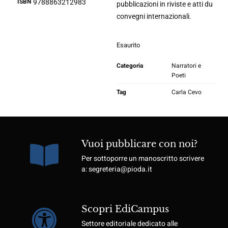
ISBN
9788863212983
pubblicazioni in riviste e atti du
convegni internazionali.
Esaurito
Categoria
Narratori e
Poeti
Tag
Carla Cevo
Vuoi pubblicare con noi?
Per sottoporre un manoscritto scrivere
a: segreteria@pioda.it
Scopri EdiCampus
Settore editoriale dedicato alle