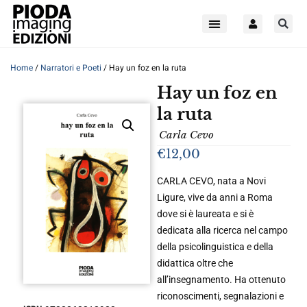
Home
/
Narratori e Poeti
/ Hay un foz en la ruta
Hay un foz en
la ruta
Carla Cevo
€
12,00
CARLA CEVO, nata a Novi
Ligure, vive da anni a Roma
dove si è laureata e si è
dedicata alla ricerca nel campo
della psicolinguistica e della
didattica oltre che
all’insegnamento. Ha ottenuto
riconoscimenti, segnalazioni e