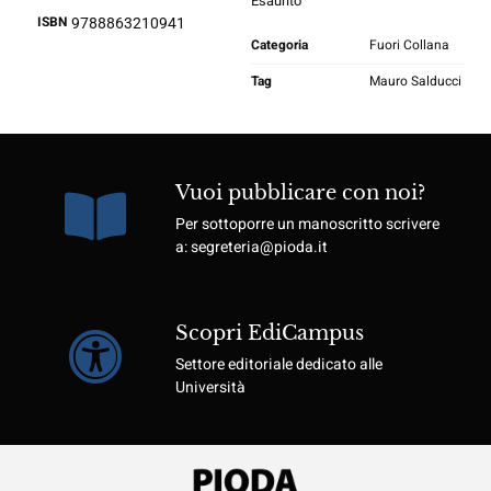
Esaurito
ISBN
9788863210941
Categoria
Fuori Collana
Tag
Mauro Salducci
Vuoi pubblicare con noi?
Per sottoporre un manoscritto scrivere
a: segreteria@pioda.it
Scopri EdiCampus
Settore editoriale dedicato alle
Università