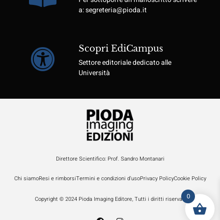
a: segreteria@pioda.it
Scopri EdiCampus
Settore editoriale dedicato alle
Università
Direttore Scientifico: Prof. Sandro Montanari
Chi siamo
Resi e rimborsi
Termini e condizioni d'uso
Privacy Policy
Cookie Policy
0
Copyright © 2024 Pioda Imaging Editore, Tutti i diritti riservati