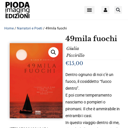
Home
/
Narratori e Poeti
/ 49mila fuochi
49mila fuochi
Giulia
Piccirillo
€
15,00
Dentro ognuno di noi c’è un
fuoco, il cosiddetto “fuoco
dentro”.
E poi come temperamento
nasciamo o pompieri o
piromani. Il che è ammirabile in
entrambi i casi.
In questo viaggio dentro di me,