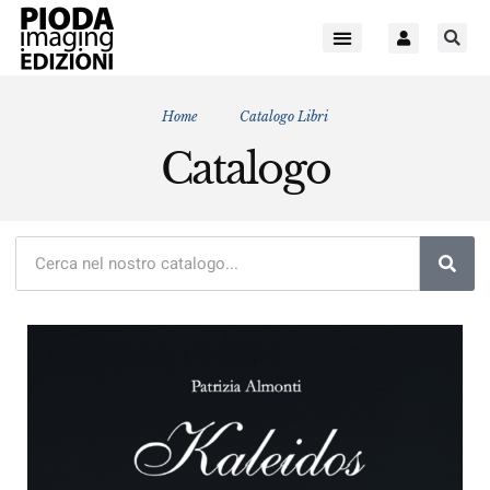
Home
Catalogo Libri
Catalogo