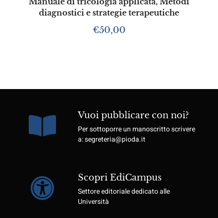
Manuale di tricologia applicata, Metodi
diagnostici e strategie terapeutiche
€
50,00
Vuoi pubblicare con noi?
Per sottoporre un manoscritto scrivere
a: segreteria@pioda.it
Scopri EdiCampus
Settore editoriale dedicato alle
Università