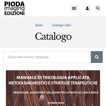
Home
Catalogo Libri
Catalogo