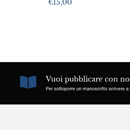
€
15,00
Vuoi pubblicare con no
Per sottoporre un manoscritto scrivere a