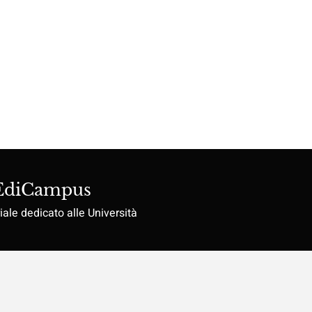
 EdiCampus
iale dedicato alle Università